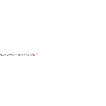
*
orios están marcados con