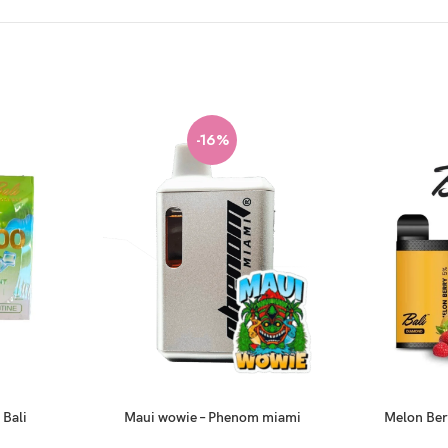
-16%
 Bali
Maui wowie – Phenom miami
Melon Ber