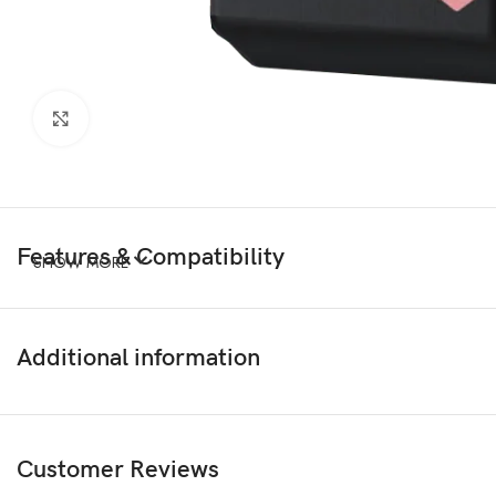
Haz clic para ampliar
Features & Compatibility
SHOW MORE
Additional information
Customer Reviews