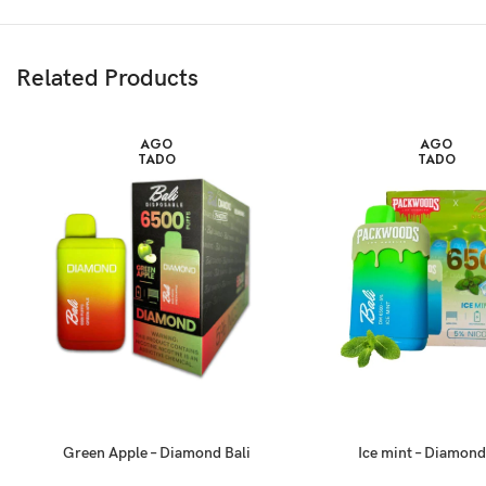
Related Products
AGO
AGO
TADO
TADO
Green Apple – Diamond Bali
Ice mint – Diamond